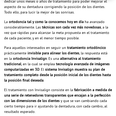
dedicar unos meses o años de tratamiento para poder mejorar el
aspecto de su dentadura corrigiendo la posición de los dientes.
Todo ello, para lucir la mejor de las sonrisas.
La
ortodoncia tal y como la conocemos hoy en día
ha avanzado
considerablemente. Las
técnicas son cada vez más novedosas
, a la
vez que rápidas para alcanzar la meta propuesta en el tratamiento
de cada paciente, y en el menor tiempo posible.
Para aquellos interesados en seguir un
tratamiento ortodóncico
prácticamente
invisible para alinear los dientes
, la respuesta está
en la
ortodoncia Invisalign
. Es una
alternativa al tratamiento
tradicional
, en la cual se emplea
tecnología avanzada de imágenes
computarizadas en 3D
. El
sistema Invisalign muestra su plan de
tratamiento completo desde la posición inicial de los dientes hasta
la posición final deseada
.
El tratamiento con Invisalign consiste en la
fabricación a medida de
una serie de retenedores transparentes que encajan a la perfección
con las dimensiones de los dientes
y que se van cambiando cada
cierto tiempo para ir ajustando la dentadura, con cada cambio, al
resultado esperado.