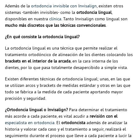
Además de la
ortodoncia invisible con Invisalign
, existen otros
sistemas -también invisibles- como la
ortodoncia lingual
,
disponibles en nuestra
clínica
. Tanto Invisalign como lingual son
mucho más discretos que las técnicas convencionales
.
¿En qué consiste la ortodoncia lingual?
La ortodoncia lingual es una técnica que permite realizar el
tratamiento ortodóncico de alineación de los dientes colocando los
brackets en el interior de la arcada
, en la cara interna de los
dientes, por lo que pasa totalmente desapercibido a simple vista.
Existen diferentes técnicas de ortodoncia lingual; unas, en las que
se utilizan arcos y brackets de medidas estándar y otras en las que
todo se fabrica a la medida de cada paciente aportando mayor
precisión y seguridad.
¿Ortodoncia lingual o Invisalign?
Para determinar el tratamiento
más acorde a cada paciente, es vital acudir a
revisión con el
especialista en ortodoncia
. El
ortodoncista
además de analizar la
historia y valorar cada caso y el tratamiento a seguir, realizará el
seguimiento durante el proceso que lleve a cada paciente a lucir la