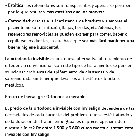
Estética
: los retenedores son transparentes y apenas se perciben,
por lo que resultan
más estéticos que los brackets
.
Comodidad
: gracias a la inexistencia de brackets y alambres el
paciente no sufre irritación, llagas, heridas, etc. Además, los
retenedores removibles se pueden extraer para comer, beber o
cepillarse los dientes, lo que hace que sea
más fácil mantener una
buena higiene bucodental
.
La
ortodoncia invisible
es una nueva alternativa al tratamiento de
ortodoncia convencional. Con este tipo de tratamientos se pueden
solucionar problemas de apiñamiento, de diastemas o de
sobremordida sin tener que llevar los antiestéticos brackets
metálicos.
Precio de Invisalign - Ortodoncia invisible
El
precio de la ortodoncia invisible con Invisalign
dependerá de las
necesidades de cada paciente, del problema que se esté tratando y
de la duración del tratamiento. ¿Cuál es el precio aproximado en
nuestra clínica?
De entre 1.500 y 3.600 euros cuesta el tratamiento
invisible con Invisalign
.