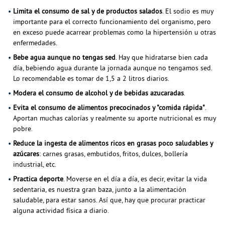
Limita el consumo de sal y de productos salados
. El sodio es muy
importante para el correcto funcionamiento del organismo, pero
en exceso puede acarrear problemas como la hipertensión u otras
enfermedades.
Bebe agua aunque no tengas sed
. Hay que hidratarse bien cada
día, bebiendo agua durante la jornada aunque no tengamos sed.
Lo recomendable es tomar de 1,5 a 2 litros diarios.
Modera el consumo de alcohol y de bebidas azucaradas
.
Evita el consumo de alimentos precocinados y "comida rápida"
.
Aportan muchas calorías y realmente su aporte nutricional es muy
pobre.
Reduce la ingesta de alimentos ricos en grasas poco saludables y
azúcares
: carnes grasas, embutidos, fritos, dulces, bollería
industrial, etc.
Practica deporte
. Moverse en el día a día, es decir, evitar la vida
sedentaria, es nuestra gran baza, junto a la alimentación
saludable, para estar sanos. Así que, hay que procurar practicar
alguna actividad física a diario.