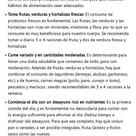
hábitos de alimentación sean adecuados.
Toma frutas, verduras y hortalizas frescas
. El consumo de
productos frescos es fundamental. Las frutas, las verduras y las
hortalizas son ricas en minerales, vitaminas y fibra, por lo que su
consumo es muy beneficioso para nuestro cuerpo. Se recomienda
tomar a diario 3 o 4 raciones de fruta, y dos de verdura fresca y
hortalizas.
Come variado y en cantidades moderadas
. Es determinante para
llevar una dieta saludable que comamos de todo, pero con
moderación. Además de frutas, verduras y hortalizas, hay que
combinar el consumo de legumbres (lentejas, alubias, garbanzos,
etc.) y de huevos, carnes magras (pollo, pavo, conejo o lomo),
pescados y mariscos; siendo recomendables de 3 a 4 raciones a la
semana.
Comienza el día con un desayuno rico en nutrientes
. Es la primera
comida del día, y es fundamental no descuidarla para contar con
la energía suficiente para afrontar el día. Dedica tiempo a
disfrutar del desayuno. Para que sea completo, hay que incluir
pan o cereales, a ser posible integrales, fruta, lácteos y frutos
secos como las nueces.