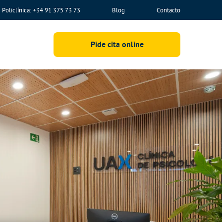
Policlínica: +34 91 375 73 73
Blog
Contacto
Pide cita online