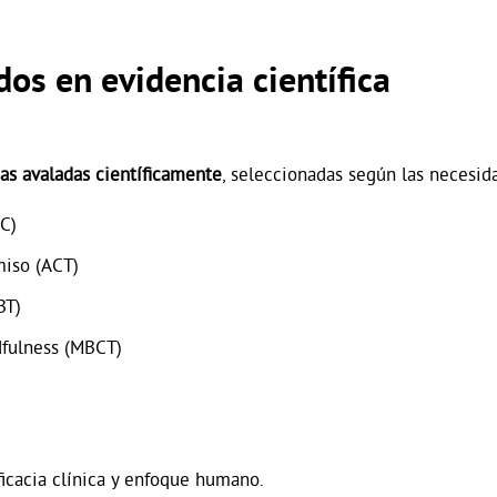
os en evidencia científica
as avaladas científicamente
, seleccionadas según las necesid
C)
miso (ACT)
BT)
dfulness (MBCT)
icacia clínica y enfoque humano.